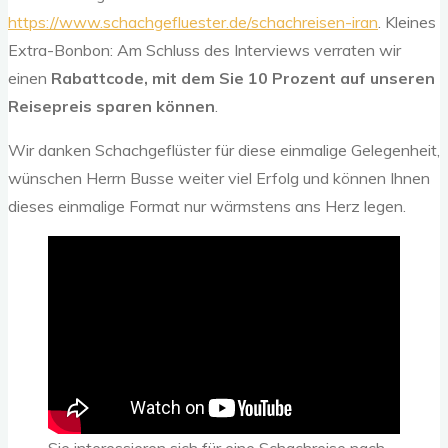
https://www.schachgefluester.de/schachreisen-iran
. Kleines
Extra-Bonbon: Am Schluss des Interviews verraten wir
einen
Rabattcode, mit dem Sie 10 Prozent auf unseren
Reisepreis sparen können
.
Wir danken Schachgeflüster für diese einmalige Gelegenheit,
wünschen Herrn Busse weiter viel Erfolg und können Ihnen
dieses einmalige Format nur wärmstens ans Herz legen.