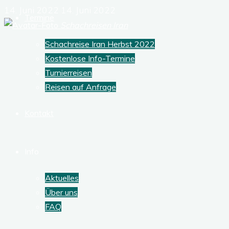
14. Juni 2022
14. Juni 2022
Termine
Schachreisen Iran
Schachreise Iran Herbst 2022
Kostenlose Info-Termine
Turnierreisen
Reisen auf Anfrage
Kontakt
Info
Aktuelles
Über uns
FAQ