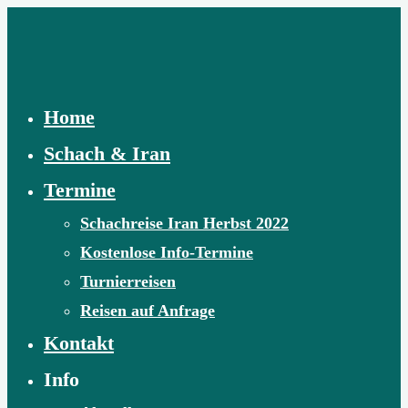
Skip
to
content
Home
Schach & Iran
Termine
Schachreise Iran Herbst 2022
Kostenlose Info-Termine
Turnierreisen
Reisen auf Anfrage
Kontakt
Info