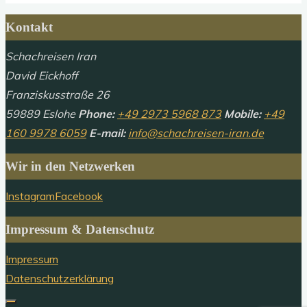
Kontakt
Schachreisen Iran
David Eickhoff
Franziskusstraße 26
59889 Eslohe
Phone:
+49 2973 5968 873
Mobile:
+49
160 9978 6059
E-mail:
info@schachreisen-iran.de
Wir in den Netzwerken
Instagram
Facebook
Impressum & Datenschutz
Impressum
Datenschutzerklärung