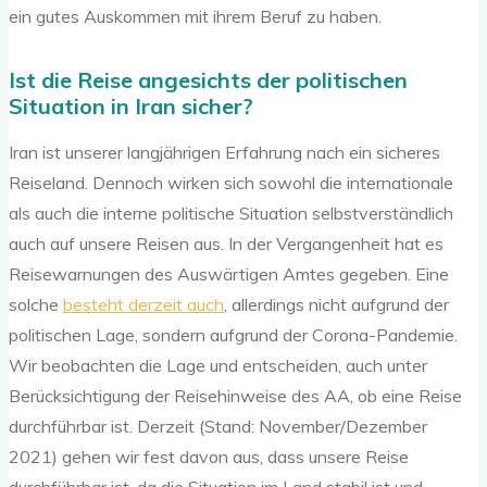
ein gutes Auskommen mit ihrem Beruf zu haben.
Ist die Reise angesichts der politischen
Situation in Iran sicher?
Iran ist unserer langjährigen Erfahrung nach ein sicheres
Reiseland. Dennoch wirken sich sowohl die internationale
als auch die interne politische Situation selbstverständlich
auch auf unsere Reisen aus. In der Vergangenheit hat es
Reisewarnungen des Auswärtigen Amtes gegeben. Eine
solche
besteht derzeit auch
, allerdings nicht aufgrund der
politischen Lage, sondern aufgrund der Corona-Pandemie.
Wir beobachten die Lage und entscheiden, auch unter
Berücksichtigung der Reisehinweise des AA, ob eine Reise
durchführbar ist. Derzeit (Stand: November/Dezember
2021) gehen wir fest davon aus, dass unsere Reise
durchführbar ist, da die Situation im Land stabil ist und