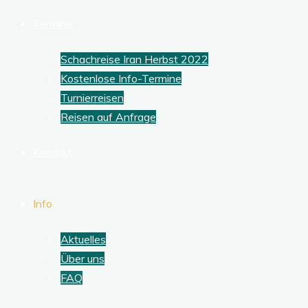
Termine
Schachreise Iran Herbst 2022
Kostenlose Info-Termine
Turnierreisen
Reisen auf Anfrage
Kontakt
Info
Aktuelles
Über uns
FAQ