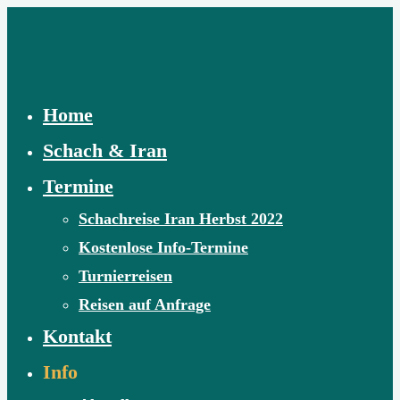
Skip
to
content
Home
Schach & Iran
Termine
Schachreise Iran Herbst 2022
Kostenlose Info-Termine
Turnierreisen
Reisen auf Anfrage
Kontakt
Info